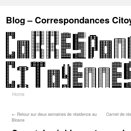
Blog – Correspondances Cito
Skip
Home
to
←
Retour sur deux semaines de résidence au
Carnet de ré
content
Blosne