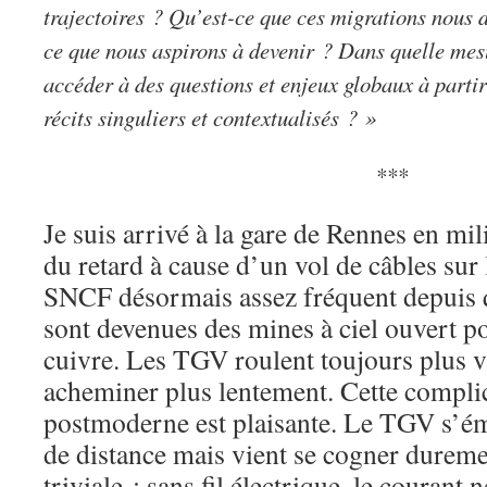
trajectoires ? Qu’est-ce que ces migrations nous 
ce que nous aspirons à devenir ? Dans quelle me
accéder à des questions et enjeux globaux à partir 
récits singuliers et contextualisés ? »
***
Je suis arrivé à la gare de Rennes en mi
du retard à cause d’un vol de câbles sur 
SNCF désormais assez fréquent depuis q
sont devenues des mines à ciel ouvert po
cuivre. Les TGV roulent toujours plus v
acheminer plus lentement. Cette compli
postmoderne est plaisante. Le TGV s’ém
de distance mais vient se cogner duremen
triviale : sans fil électrique, le courant 