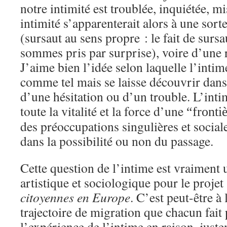
notre intimité est troublée, inquiétée, mi
intimité s’apparenterait alors à une sort
(sursaut au sens propre : le fait de sur
sommes pris par surprise), voire d’une r
J’aime bien l’idée selon laquelle l’intim
comme tel mais se laisse découvrir dan
d’une hésitation ou d’un trouble. L’inti
toute la vitalité et la force d’une
“fronti
des préoccupations singulières et sociales
dans la possibilité ou non du passage.
Cette question de l’intime est vraiment
artistique et sociologique pour le projet
citoyennes en Europe
. C’est peut-être à
trajectoire de migration que chacun fai
l’expérience de l’intime en raison, just