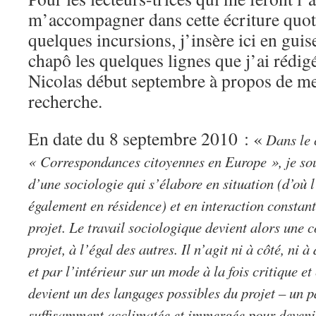
m’accompagner dans cette écriture quot
quelques incursions, j’insère ici en guis
chapô les quelques lignes que j’ai rédi
Nicolas début septembre à propos de me
recherche.
En date du 8 septembre 2010 : «
Dans le 
« Correspondances citoyennes en Europe », je sou
d’une sociologie qui s’élabore en situation (d’où 
également en résidence) et en interaction constant
projet. Le travail sociologique devient alors une 
projet, à l’égal des autres. Il n’agit ni à côté, ni 
et par l’intérieur sur un mode à la fois critique et
devient un des langages possibles du projet – un p
suffisamment acclimatée et immergée pour deveni