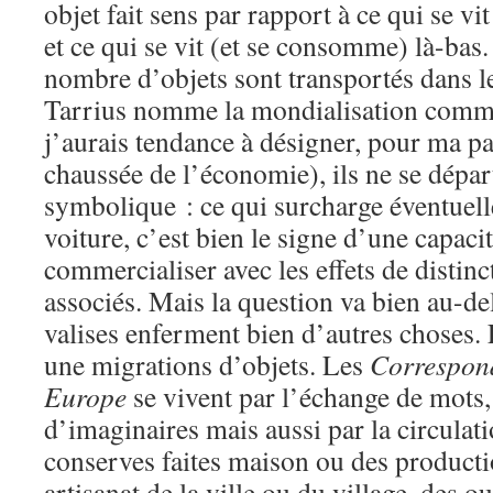
objet fait sens par rapport à ce qui se v
et ce qui se vit (et se consomme) là-bas
nombre d’objets sont transportés dans l
Tarrius nomme la mondialisation commer
j’aurais tendance à désigner, pour ma p
chaussée de l’économie), ils ne se départ
symbolique : ce qui surcharge éventuelle
voiture, c’est bien le signe d’une capac
commercialiser avec les effets de distinc
associés. Mais la question va bien au-delà
valises enferment bien d’autres choses. 
une migrations d’objets. Les
Correspond
Europe
se vivent par l’échange de mots, 
d’imaginaires mais aussi par la circulati
conserves faites maison ou des productio
artisanat de la ville ou du village, des ou