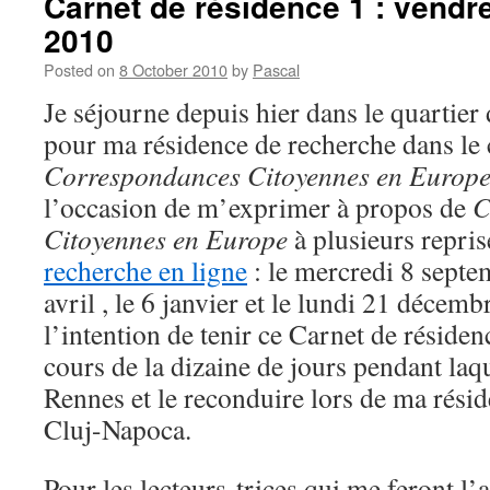
Carnet de résidence 1 : vendr
2010
Posted on
8 October 2010
by
Pascal
Je séjourne depuis hier dans le quartie
pour ma résidence de recherche dans le 
Correspondances Citoyennes en Europ
l’occasion de m’exprimer à propos de
C
Citoyennes en Europe
à plusieurs repri
recherche en ligne
: le mercredi 8 septe
avril , le 6 janvier et le lundi 21 décemb
l’intention de tenir ce Carnet de résid
cours de la dizaine de jours pendant laqu
Rennes et le reconduire lors de ma rési
Cluj-Napoca.
Pour les lecteurs-trices qui me feront l’