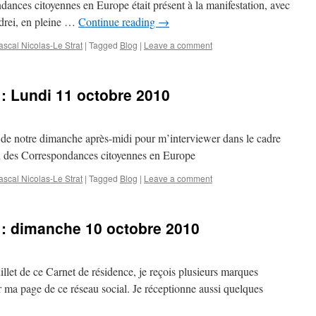
dances citoyennes en Europe était présent à la manifestation, avec
drei, en pleine …
Continue reading
→
scal Nicolas-Le Strat
|
Tagged
Blog
|
Leave a comment
 : Lundi 11 octobre 2010
ité de notre dimanche après-midi pour m’interviewer dans le cadre
in des Correspondances citoyennes en Europe
scal Nicolas-Le Strat
|
Tagged
Blog
|
Leave a comment
 : dimanche 10 octobre 2010
illet de ce Carnet de résidence, je reçois plusieurs marques
r ma page de ce réseau social. Je réceptionne aussi quelques