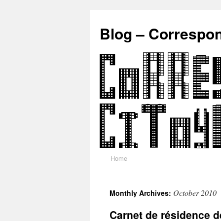
Blog – Correspo
Home
Skip
to
October 2010
Monthly Archives:
content
Carnet de résidence d