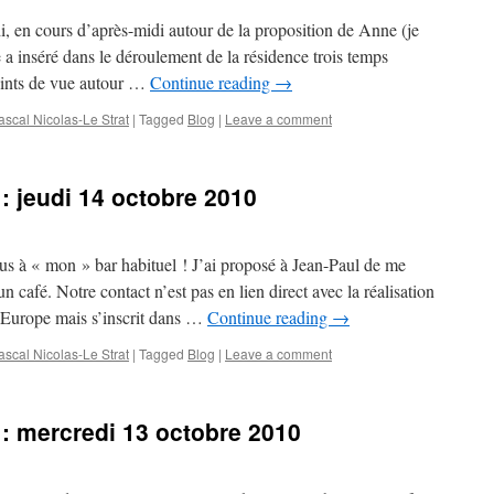
, en cours d’après-midi autour de la proposition de Anne (je
e a inséré dans le déroulement de la résidence trois temps
oints de vue autour …
Continue reading
→
scal Nicolas-Le Strat
|
Tagged
Blog
|
Leave a comment
: jeudi 14 octobre 2010
s à « mon » bar habituel ! J’ai proposé à Jean-Paul de me
n café. Notre contact n’est pas en lien direct avec la réalisation
 Europe mais s’inscrit dans …
Continue reading
→
scal Nicolas-Le Strat
|
Tagged
Blog
|
Leave a comment
 : mercredi 13 octobre 2010