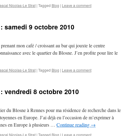
scal Nicolas-Le Strat
|
Tagged
Blog
|
Leave a comment
 : samedi 9 octobre 2010
prenant mon café / croissant au bar qui jouxte le centre
aissance avec le quartier du Blosne. J’en profite pour lire le
scal Nicolas-Le Strat
|
Tagged
Blog
|
Leave a comment
 : vendredi 8 octobre 2010
rtier du Blosne à Rennes pour ma résidence de recherche dans le
toyennes en Europe. J’ai déjà eu l’occasion de m’exprimer à
nnes en Europe à plusieurs …
Continue reading
→
scal Nicolas-Le Strat
|
Tagged
Blog
|
Leave a comment