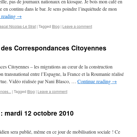
veille, pas de journaux nationaux en kiosque. Je bois mon café en
e en continu dans le bar. Je sens poindre l’inquiétude de mon
 reading
→
scal Nicolas-Le Strat
|
Tagged
Blog
|
Leave a comment
n des Correspondances Citoyennes
es Citoyennes – les migrations au cœur de la construction
n transnational entre l’Espagne, la France et la Roumanie réalisé
tortue. Vidéo réalisée par Nani Blasco, …
Continue reading
→
nces...
|
Tagged
Blog
|
Leave a comment
 : mardi 12 octobre 2010
idien sera publié, même en ce jour de mobilisation sociale ! Ce