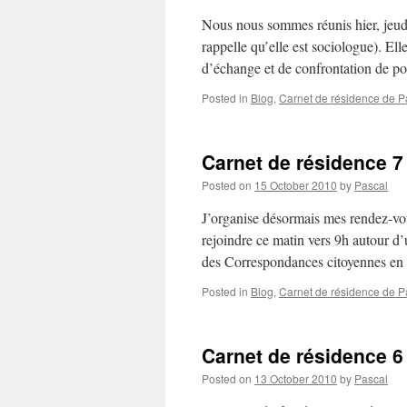
Nous nous sommes réunis hier, jeudi
rappelle qu’elle est sociologue). Ell
d’échange et de confrontation de p
Posted in
Blog
,
Carnet de résidence de Pa
Carnet de résidence 7 
Posted on
15 October 2010
by
Pascal
J’organise désormais mes rendez-vou
rejoindre ce matin vers 9h autour d’u
des Correspondances citoyennes en
Posted in
Blog
,
Carnet de résidence de Pa
Carnet de résidence 6
Posted on
13 October 2010
by
Pascal