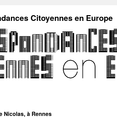
ndances Citoyennes en Europe
e Nicolas, à Rennes