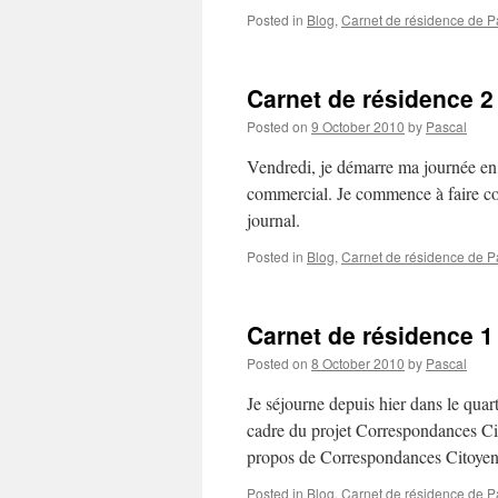
Posted in
Blog
,
Carnet de résidence de Pa
Carnet de résidence 2
Posted on
9 October 2010
by
Pascal
Vendredi, je démarre ma journée en 
commercial. Je commence à faire conn
journal.
Posted in
Blog
,
Carnet de résidence de Pa
Carnet de résidence 1
Posted on
8 October 2010
by
Pascal
Je séjourne depuis hier dans le qua
cadre du projet Correspondances Ci
propos de Correspondances Citoye
Posted in
Blog
,
Carnet de résidence de Pa