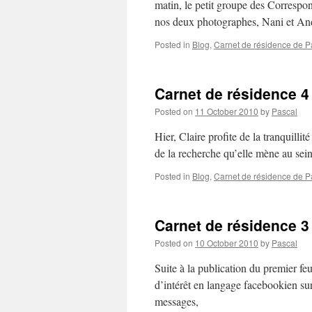
matin, le petit groupe des Correspon
nos deux photographes, Nani et An
Posted in
Blog
,
Carnet de résidence de Pa
Carnet de résidence 4
Posted on
11 October 2010
by
Pascal
Hier, Claire profite de la tranquill
de la recherche qu’elle mène au se
Posted in
Blog
,
Carnet de résidence de Pa
Carnet de résidence 3
Posted on
10 October 2010
by
Pascal
Suite à la publication du premier feu
d’intérêt en langage facebookien su
messages,