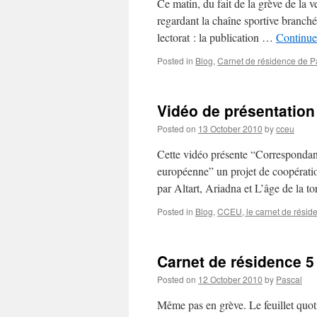
Ce matin, du fait de la grève de la 
regardant la chaîne sportive branché
lectorat : la publication …
Continue
Posted in
Blog
,
Carnet de résidence de Pa
Vidéo de présentatio
Posted on
13 October 2010
by
cceu
Cette vidéo présente “Correspondanc
européenne” un projet de coopératio
par Altart, Ariadna et L’âge de la 
Posted in
Blog
,
CCEU, le carnet de réside
Carnet de résidence 5
Posted on
12 October 2010
by
Pascal
Même pas en grève. Le feuillet quot