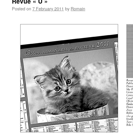
Revue « U »
Posted on
7 February 2011
by
Romain