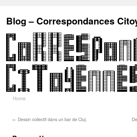
Blog – Correspondances Cito
Skip
Home
to
←
Dessin collectif dans un bar de Cluj.
De
content