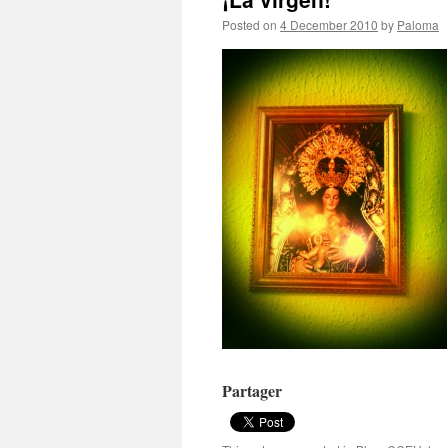
Posted on
4 December 2010
by
Paloma
Partager