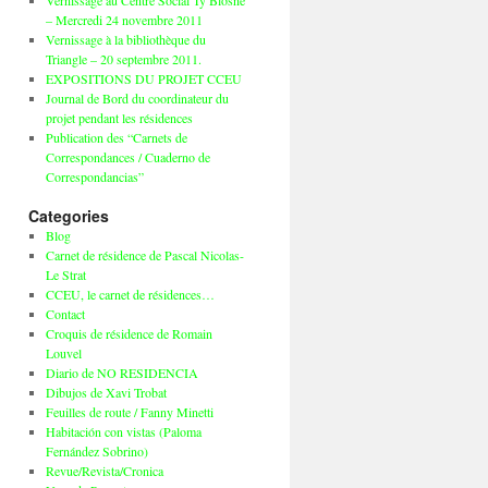
Vernissage au Centre Social Ty Blosne
– Mercredi 24 novembre 2011
Vernissage à la bibliothèque du
Triangle – 20 septembre 2011.
EXPOSITIONS DU PROJET CCEU
Journal de Bord du coordinateur du
projet pendant les résidences
Publication des “Carnets de
Correspondances / Cuaderno de
Correspondancias”
Categories
Blog
Carnet de résidence de Pascal Nicolas-
Le Strat
CCEU, le carnet de résidences…
Contact
Croquis de résidence de Romain
Louvel
Diario de NO RESIDENCIA
Dibujos de Xavi Trobat
Feuilles de route / Fanny Minetti
Habitación con vistas (Paloma
Fernández Sobrino)
Revue/Revista/Cronica